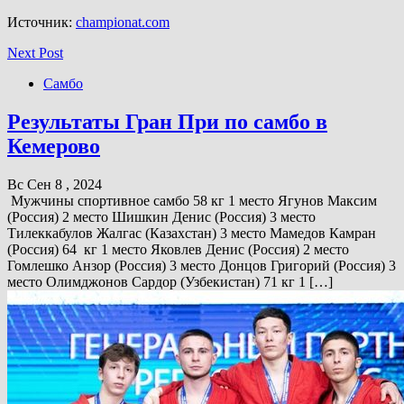
Источник:
championat.com
Next Post
Самбо
Результаты Гран При по самбо в
Кемерово
Вс Сен 8 , 2024
Мужчины спортивное самбо 58 кг 1 место Ягунов Максим
(Россия) 2 место Шишкин Денис (Россия) 3 место
Тилеккабулов Жалгас (Казахстан) 3 место Мамедов Камран
(Россия) 64 кг 1 место Яковлев Денис (Россия) 2 место
Гомлешко Анзор (Россия) 3 место Донцов Григорий (Россия) 3
место Олимджонов Сардор (Узбекистан) 71 кг 1 […]