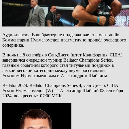
Аудио-версия: Ваш браузер не поддерживает элемент audio.
Комментарии Нурмагомедов прагматично прошёл очередного
соперника.
В ночь на 8 сентября в Сан-Диего (штат Калифорния, США)
завершился очередной турнир Bellator Champions Series,
главным событием которого стал титульный поединок в
лёгкой весовой категории между двумя россиянами —
Усманом Нурмагомедовым и Александром Шаблием.
Bellator 2024. Bellator Champions Series 4, Сан-Диего, США
Усман Нурмагомедов (W) — Александр Шаблий 08 сентября
2024, воскресенье. 07:00 МСК