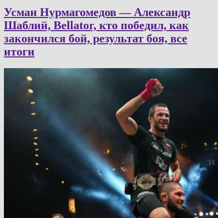
Усман Нурмагомедов — Александр
Шаблий, Bellator, кто победил, как
закончился бой, результат боя, все
итоги