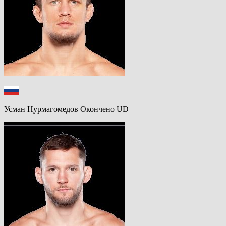
Усман Нурмагомедов Окончено UD