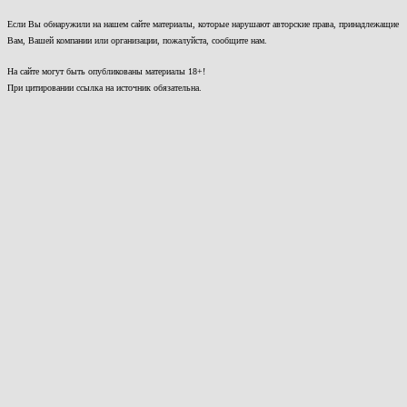
Если Вы обнаружили на нашем сайте материалы, которые нарушают авторские права, принадлежащие
Вам, Вашей компании или организации, пожалуйста, сообщите нам.
На сайте могут быть опубликованы материалы 18+!
При цитировании ссылка на источник обязательна.