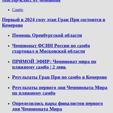
Самбо
Первый в 2024 году этап Гран При состоится в
Кемерово
Помощь Оренбургской области
Чемпионат ФСИН России по самбо
стартовал в Московской области
ПРЯМОЙ ЭФИР: Чемпионат мира по
пляжному самбо | 2 день
Результаты Гран При по самбо в Кемерово
Результаты первого дня Чемпионата Мира
по пляжному самбо
Определились пары финалистов первого
дня Чемпионата Мира