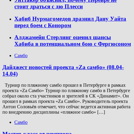
стоит драться с дю Плесси
Хабиб Нурмагомедов дразнил Дану Уайта
перед боем с Конором
Алджамейн Стерлинг оценил шансы
Хабиба в потенциальном бою с Фергюсоном
Самбо
Дайджест новостей проекта «Zа самбо» (08.04-
14.04)
Турнир по пляжному самбо прошел в Петербурге в рамках
проекта «Za Самбо» Турнир по пляжному самбо в Петербурге
собрал около ста участников и зрителей в СК «Динамит». Он
прошел в рамках проекта «Za Самбо». Руководитель проекта
Антон Соловьёв отмечает, что сейчас ведется активная работа
по внедрению дисциплины «пляжное самбо» […]
Самбо
Мастер-класс от чемпиона