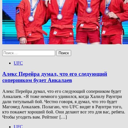
Найти:
UFC
Алекс Перейра думал, что его следующий
соперником будет Анкалаев
Алекс Перейра думал, что его следующий соперником будет
Анкалаев. «Я тоже немного удивился, когда Халилу Раунтри
дали титульный бой. Честно говоря, я думал, что это будет
Магомед Анкалаев. Полагаю, что UFC видят в Раунтри того,
кто покажет хороший бой. Они делают все это для вас, ребята.
Чтобы угодить вам. Рейтинг […]
UFC