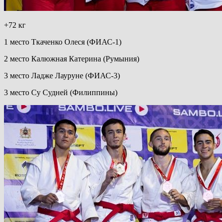
+72 кг
1 место Ткаченко Олеся (ФИАС-1)
2 место Калюжная Катерина (Румыния)
3 место Ладже Лауруне (ФИАС-3)
3 место Су Судней (Филиппины)