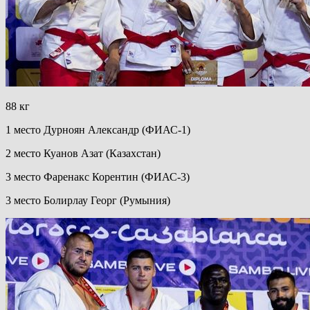
88 кг
1 место Дурноян Александр (ФИАС-1)
2 место Куанов Азат (Казахстан)
3 место Фаренакс Корентин (ФИАС-3)
3 место Болирлау Георг (Румыния)