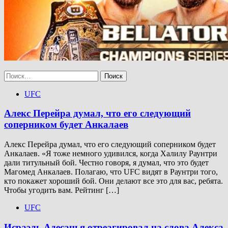
Найти:
UFC
Алекс Перейра думал, что его следующий
соперником будет Анкалаев
Алекс Перейра думал, что его следующий соперником будет
Анкалаев. «Я тоже немного удивился, когда Халилу Раунтри
дали титульный бой. Честно говоря, я думал, что это будет
Магомед Анкалаев. Полагаю, что UFC видят в Раунтри того,
кто покажет хороший бой. Они делают все это для вас, ребята.
Чтобы угодить вам. Рейтинг […]
UFC
Исраэль Адесанья отреагировал на слова Алекса