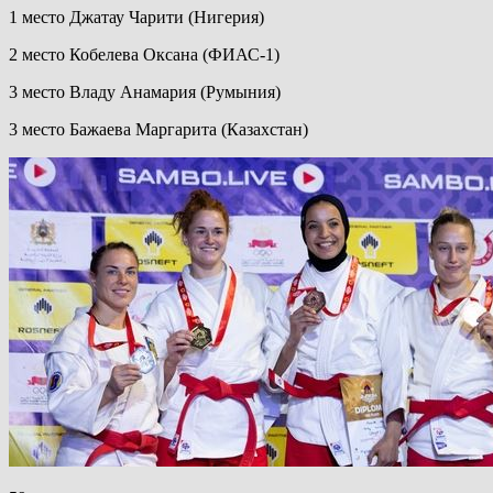
1 место Джатау Чарити (Нигерия)
2 место Кобелева Оксана (ФИАС-1)
3 место Владу Анамария (Румыния)
3 место Бажаева Маргарита (Казахстан)