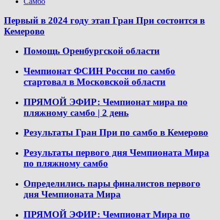
Самбо
Первый в 2024 году этап Гран При состоится в
Кемерово
Помощь Оренбургской области
Чемпионат ФСИН России по самбо
стартовал в Московской области
ПРЯМОЙ ЭФИР: Чемпионат мира по
пляжному самбо | 2 день
Результаты Гран При по самбо в Кемерово
Результаты первого дня Чемпионата Мира
по пляжному самбо
Определились пары финалистов первого
дня Чемпионата Мира
ПРЯМОЙ ЭФИР: Чемпионат Мира по