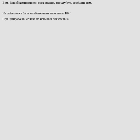
Вам, Вашей компании или организации, пожалуйста, сообщите нам.
На сайте могут быть опубликованы материалы 18+!
При цитировании ссылка на источник обязательна.