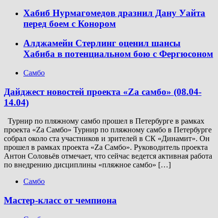
Хабиб Нурмагомедов дразнил Дану Уайта
перед боем с Конором
Алджамейн Стерлинг оценил шансы
Хабиба в потенциальном бою с Фергюсоном
Самбо
Дайджест новостей проекта «Zа самбо» (08.04-
14.04)
Турнир по пляжному самбо прошел в Петербурге в рамках
проекта «Za Самбо» Турнир по пляжному самбо в Петербурге
собрал около ста участников и зрителей в СК «Динамит». Он
прошел в рамках проекта «Za Самбо». Руководитель проекта
Антон Соловьёв отмечает, что сейчас ведется активная работа
по внедрению дисциплины «пляжное самбо» […]
Самбо
Мастер-класс от чемпиона