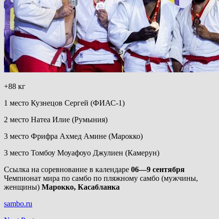
+88 кг
1 место Кузнецов Сергей (ФИАС-1)
2 место Натеа Илие (Румыния)
3 место Фрифра Ахмед Амине (Марокко)
3 место Томбоу Моуафоуо Джулиен (Камерун)
Ссылка на соревнование в календаре
06—9 сентября
Чемпионат мира по самбо по пляжному самбо (мужчины,
женщины)
Марокко, Касабланка
sambo.ru