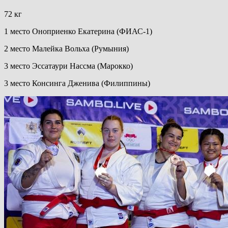
72 кг
1 место Оноприенко Екатерина (ФИАС-1)
2 место Малейка Вольха (Румыния)
3 место Эссатаури Нассма (Марокко)
3 место Консинга Дженива (Филиппины)