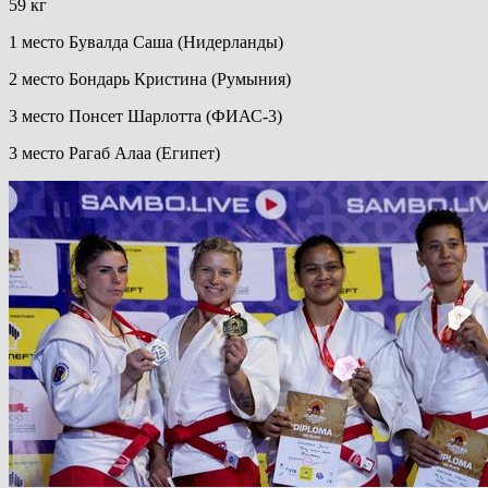
59 кг
1 место Бувалда Саша (Нидерланды)
2 место Бондарь Кристина (Румыния)
3 место Понсет Шарлотта (ФИАС-3)
3 место Рагаб Алаа (Египет)