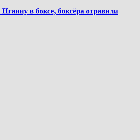
Нганну в боксе, боксёра отравили