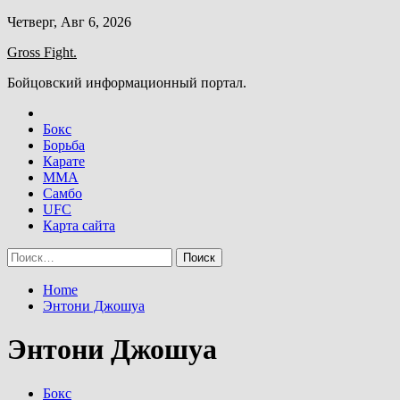
Skip
Четверг, Авг 6, 2026
to
Gross Fight.
content
Бойцовский информационный портал.
Бокс
Борьба
Карате
ММА
Самбо
UFC
Карта сайта
Найти:
Home
Энтони Джошуа
Энтони Джошуа
Бокс