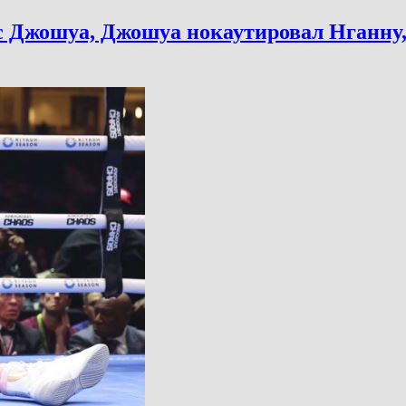
с Джошуа, Джошуа нокаутировал Нганну, 