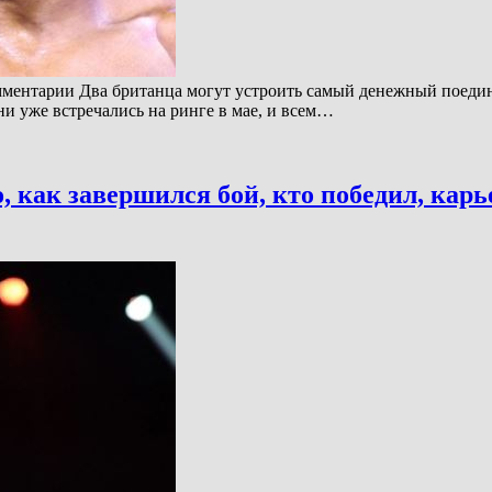
мментарии Два британца могут устроить самый денежный поедино
и уже встречались на ринге в мае, и всем…
 как завершился бой, кто победил, кар