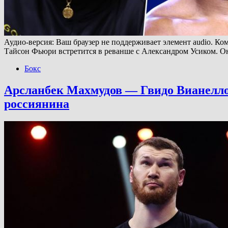
Аудио-версия: Ваш браузер не поддерживает элемент audio. Ко
Тайсон Фьюри встретится в реванше с Александром Усиком. Он
Бокс
Арсланбек Махмудов — Гвидо Вианелло,
россиянина