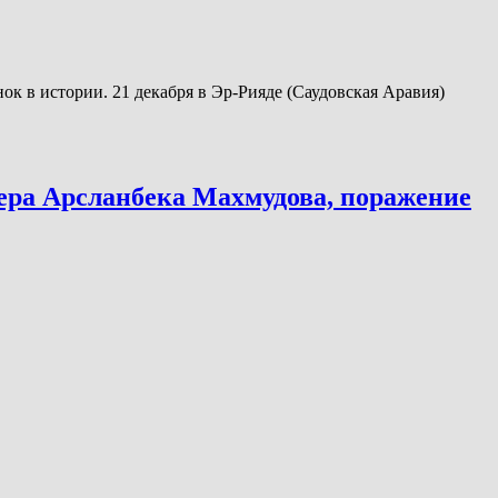
к в истории. 21 декабря в Эр-Рияде (Саудовская Аравия)
ьера Арсланбека Махмудова, поражение