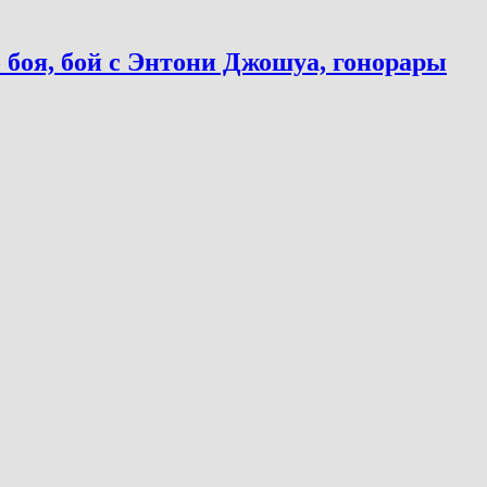
 боя, бой с Энтони Джошуа, гонорары