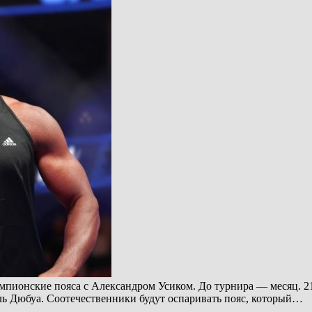
мпионские пояса с Александром Усиком. До турнира — месяц. 2
ль Дюбуа. Соотечественники будут оспаривать пояс, который…