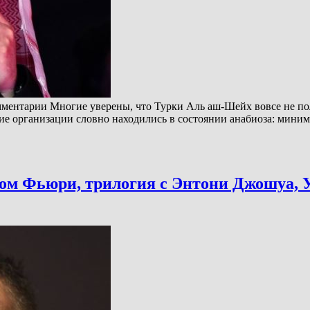
Комментарии Многие уверены, что Турки Аль аш-Шейх вовсе не 
е организации словно находились в состоянии анабиоза: миним
оном Фьюри, трилогия с Энтони Джошуа,