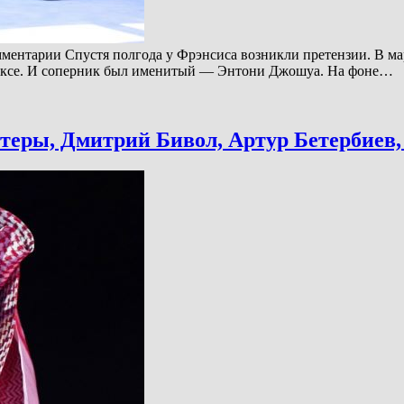
омментарии Спустя полгода у Фрэнсиса возникли претензии. В м
боксе. И соперник был именитый — Энтони Джошуа. На фоне…
теры, Дмитрий Бивол, Артур Бетербиев,