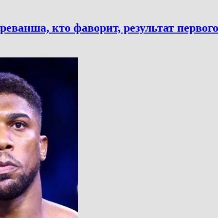
еванша, кто фаворит, результат первого