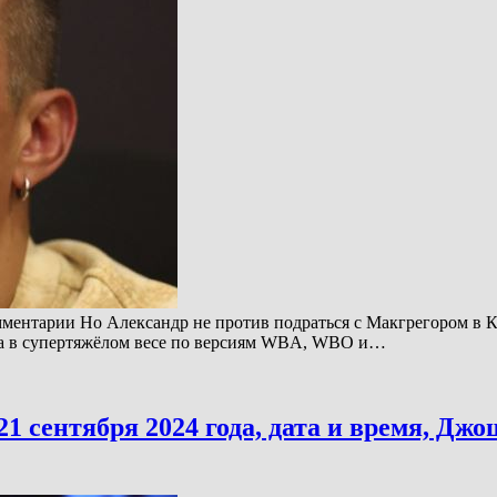
мментарии Но Александр не против подраться с Макгрегором в К
ра в супертяжёлом весе по версиям WBA, WBO и…
сентября 2024 года, дата и время, Джош