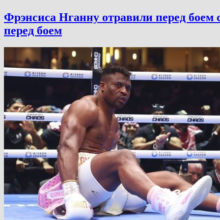
Фрэнсиса Нганну отравили перед боем 
перед боем