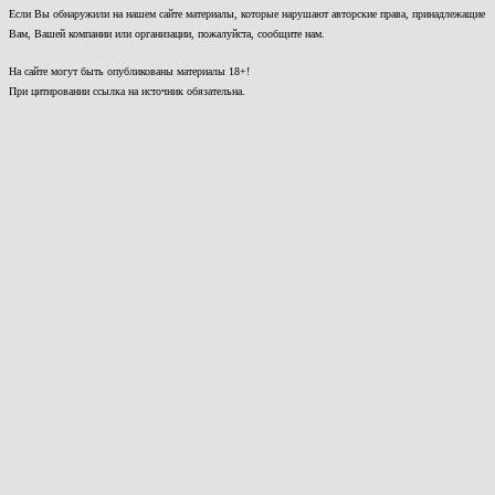
Если Вы обнаружили на нашем сайте материалы, которые нарушают авторские права, принадлежащие
Вам, Вашей компании или организации, пожалуйста, сообщите нам.
На сайте могут быть опубликованы материалы 18+!
При цитировании ссылка на источник обязательна.