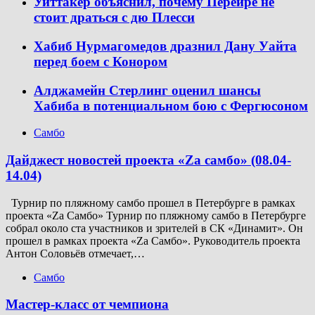
Уиттакер объяснил, почему Перейре не
стоит драться с дю Плесси
Хабиб Нурмагомедов дразнил Дану Уайта
перед боем с Конором
Алджамейн Стерлинг оценил шансы
Хабиба в потенциальном бою с Фергюсоном
Самбо
Дайджест новостей проекта «Zа самбо» (08.04-
14.04)
Турнир по пляжному самбо прошел в Петербурге в рамках
проекта «Za Самбо» Турнир по пляжному самбо в Петербурге
собрал около ста участников и зрителей в СК «Динамит». Он
прошел в рамках проекта «Za Самбо». Руководитель проекта
Антон Соловьёв отмечает,…
Самбо
Мастер-класс от чемпиона