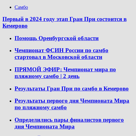
Самбо
Первый в 2024 году этап Гран При состоится в
Кемерово
Помощь Оренбургской области
Чемпионат ФСИН России по самбо
стартовал в Московской области
ПРЯМОЙ ЭФИР: Чемпионат мира по
пляжному самбо | 2 день
Результаты Гран При по самбо в Кемерово
Результаты первого дня Чемпионата Мира
по пляжному самбо
Определились пары финалистов первого
дня Чемпионата Мира