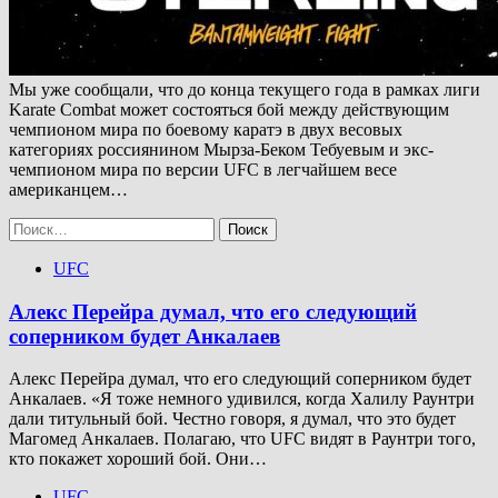
Мы уже сообщали, что до конца текущего года в рамках лиги
Karate Combat может состояться бой между действующим
чемпионом мира по боевому каратэ в двух весовых
категориях россиянином Мырза-Беком Тебуевым и экс-
чемпионом мира по версии UFC в легчайшем весе
американцем…
Найти:
UFC
Алекс Перейра думал, что его следующий
соперником будет Анкалаев
Алекс Перейра думал, что его следующий соперником будет
Анкалаев. «Я тоже немного удивился, когда Халилу Раунтри
дали титульный бой. Честно говоря, я думал, что это будет
Магомед Анкалаев. Полагаю, что UFC видят в Раунтри того,
кто покажет хороший бой. Они…
UFC