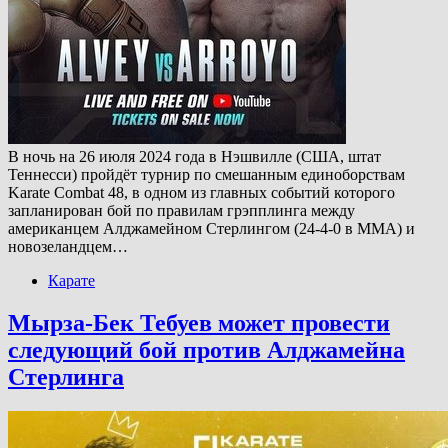
В ночь на 26 июля 2024 года в Нэшвилле (США, штат
Теннесси) пройдёт турнир по смешанным единоборствам
Karate Combat 48, в одном из главных событий которого
запланирован бой по правилам грэпплинга между
американцем Алджамейном Стерлингом (24-4-0 в ММА) и
новозеландцем…
Карате
Мырза-Бек Тебуев может провести
следующий бой против Алджамейна
Стерлинга