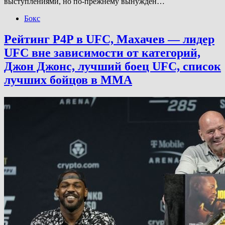
выступлениями, но по-прежнему вынужден…
Бокс
Рейтинг P4P в UFC, Махачев — лидер
UFC вне зависимости от категорий,
Джон Джонс, лучший боец UFC, список
лучших бойцов в ММА