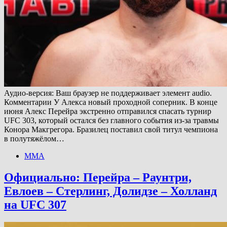
Аудио-версия: Ваш браузер не поддерживает элемент audio.
Комментарии У Алекса новый проходной соперник. В конце
июня Алекс Перейра экстренно отправился спасать турнир
UFC 303, который остался без главного события из-за травмы
Конора Макгрегора. Бразилец поставил свой титул чемпиона
в полутяжёлом…
ММА
Официально: Перейра – Раунтри,
Евлоев – Стерлинг, Долидзе – Холланд
на UFC 307