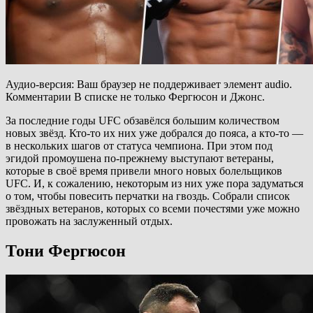
Аудио-версия: Ваш браузер не поддерживает элемент audio.
Комментарии В списке не только Фергюсон и Джонс.
За последние годы UFC обзавёлся большим количеством
новых звёзд. Кто-то их них уже добрался до пояса, а кто-то —
в нескольких шагов от статуса чемпиона. При этом под
эгидой промоушена по-прежнему выступают ветераны,
которые в своё время привели много новых болельщиков
UFC. И, к сожалению, некоторым из них уже пора задуматься
о том, чтобы повесить перчатки на гвоздь. Собрали список
звёздных ветеранов, которых со всеми почестями уже можно
провожать на заслуженный отдых.
Тони Фергюсон