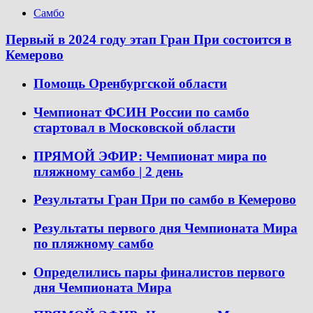
Самбо
Первый в 2024 году этап Гран При состоится в
Кемерово
Помощь Оренбургской области
Чемпионат ФСИН России по самбо
стартовал в Московской области
ПРЯМОЙ ЭФИР: Чемпионат мира по
пляжному самбо | 2 день
Результаты Гран При по самбо в Кемерово
Результаты первого дня Чемпионата Мира
по пляжному самбо
Определились пары финалистов первого
дня Чемпионата Мира