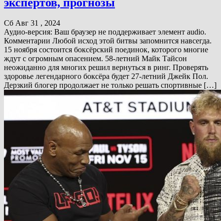
экспертов, прогнозы
Сб Авг 31 , 2024
Аудио-версия: Ваш браузер не поддерживает элемент audio.
Комментарии Любой исход этой битвы запомнится навсегда.
15 ноября состоится боксёрский поединок, которого многие
ждут с огромным опасением. 58-летний Майк Тайсон
неожиданно для многих решил вернуться в ринг. Проверять
здоровье легендарного боксёра будет 27-летний Джейк Пол.
Дерзкий блогер продолжает не только решать спортивные […]