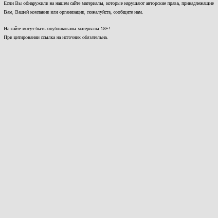
Если Вы обнаружили на нашем сайте материалы, которые нарушают авторские права, принадлежащие
Вам, Вашей компании или организации, пожалуйста, сообщите нам.
На сайте могут быть опубликованы материалы 18+!
При цитировании ссылка на источник обязательна.