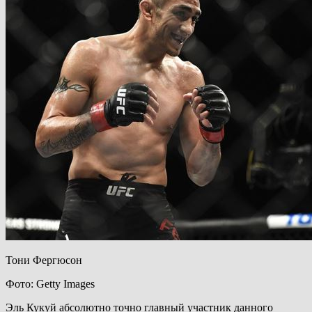
Тони Фергюсон
Фото: Getty Images
Эль Кукуй абсолютно точно главный участник данного