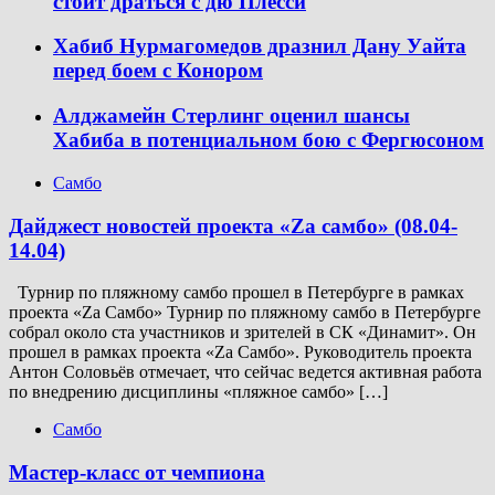
стоит драться с дю Плесси
Хабиб Нурмагомедов дразнил Дану Уайта
перед боем с Конором
Алджамейн Стерлинг оценил шансы
Хабиба в потенциальном бою с Фергюсоном
Самбо
Дайджест новостей проекта «Zа самбо» (08.04-
14.04)
Турнир по пляжному самбо прошел в Петербурге в рамках
проекта «Za Самбо» Турнир по пляжному самбо в Петербурге
собрал около ста участников и зрителей в СК «Динамит». Он
прошел в рамках проекта «Za Самбо». Руководитель проекта
Антон Соловьёв отмечает, что сейчас ведется активная работа
по внедрению дисциплины «пляжное самбо» […]
Самбо
Мастер-класс от чемпиона