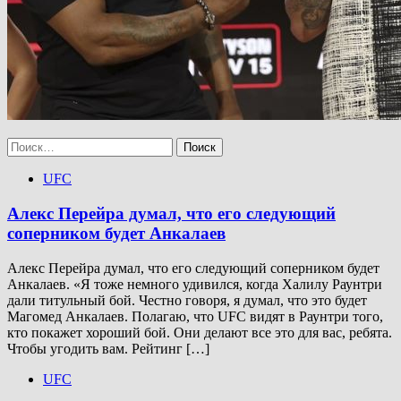
Найти:
UFC
Алекс Перейра думал, что его следующий
соперником будет Анкалаев
Алекс Перейра думал, что его следующий соперником будет
Анкалаев. «Я тоже немного удивился, когда Халилу Раунтри
дали титульный бой. Честно говоря, я думал, что это будет
Магомед Анкалаев. Полагаю, что UFC видят в Раунтри того,
кто покажет хороший бой. Они делают все это для вас, ребята.
Чтобы угодить вам. Рейтинг […]
UFC