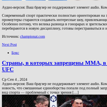
Аудио-версия: Ваш браузер не поддерживает элемент audio. К
Современный спорт практически полностью ориентирован на з
промоутеры стараются создавать интересные шоу, привлекающ
Особенно потому, что велика разница в гонорарах и зрительс
перебираются в новую дисциплину, готовы перестраиваться и и
Источник:
championat.com
Next Post
Бокс
Страны, в которых запрещены ММА, в
UFC
Ср Сен 4 , 2024
Аудио-версия: Ваш браузер не поддерживает элемент audio. К
новость, что смешанные единоборства попали под полный запр
вид спорта — проблемный с точки зрения […]