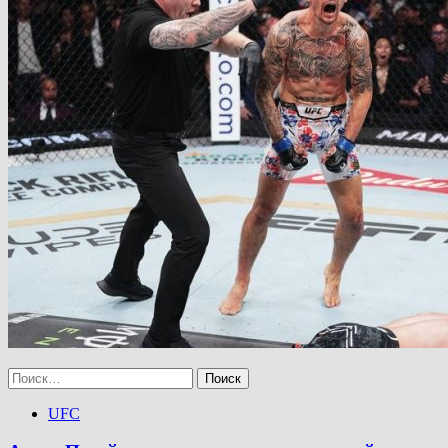
Найти:
UFC