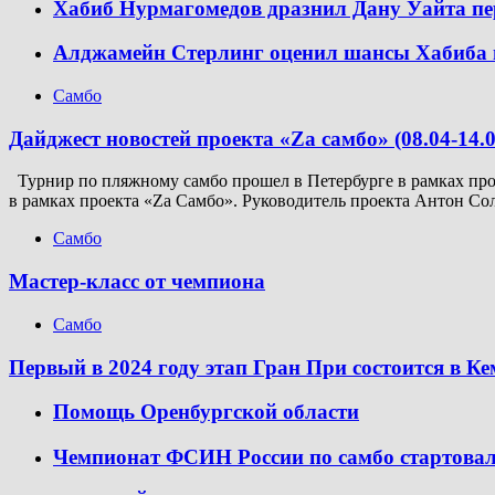
Хабиб Нурмагомедов дразнил Дану Уайта пе
Алджамейн Стерлинг оценил шансы Хабиба 
Самбо
Дайджест новостей проекта «Zа самбо» (08.04-14.0
Турнир по пляжному самбо прошел в Петербурге в рамках прое
в рамках проекта «Za Самбо». Руководитель проекта Антон Со
Самбо
Мастер-класс от чемпиона
Самбо
Первый в 2024 году этап Гран При состоится в К
Помощь Оренбургской области
Чемпионат ФСИН России по самбо стартовал