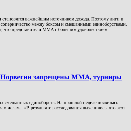
и становятся важнейшим источником дохода. Поэтому лиги и
ь соперничество между боксом и смешанными единоборствами.
яет, что представители MMA с большим удовольствием
в Норвегии запрещены ММА, турниры
ных смешанных единоборств. На прошлой неделе появилась
м ислама. «В результате расследования выяснилось, что этот