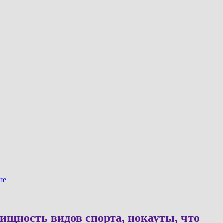
ше
ищность видов спорта, нокауты, что