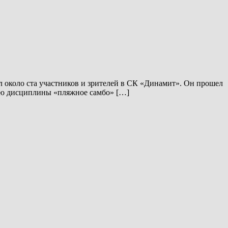
 около ста участников и зрителей в СК «Динамит». Он прошел
ению дисциплины «пляжное самбо» […]