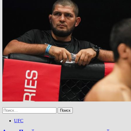
Найти:
UFC