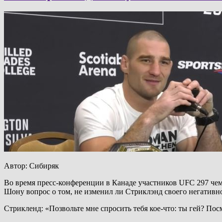
Автор: Сибиряк
Во время пресс-конференции в Канаде участников UFC 297 че
Шону вопрос о том, не изменил ли Стриклэнд своего негативн
Стрикленд: «Позвольте мне спросить тебя кое-что: ты гей? Посм