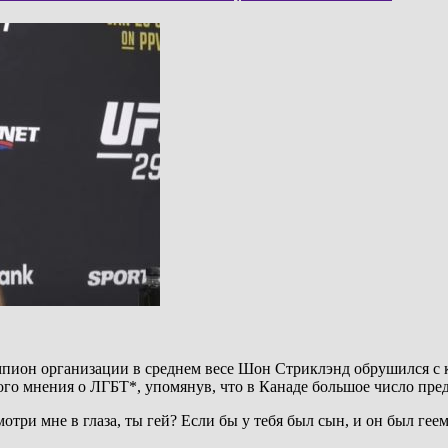
мпион организации в среднем весе Шон Стриклэнд обрушился с 
ого мнения о ЛГБТ*, упомянув, что в Канаде большое число пре
отри мне в глаза, ты гей? Если бы у тебя был сын, и он был геем