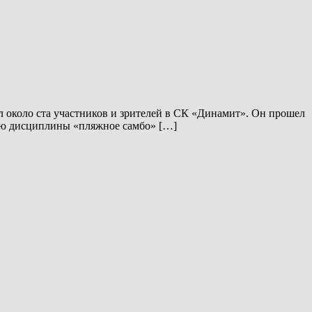
 около ста участников и зрителей в СК «Динамит». Он прошел
ению дисциплины «пляжное самбо» […]