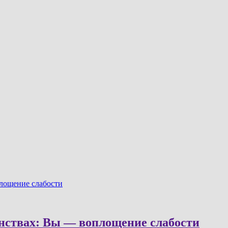
лощение слабости
нствах: Вы — воплощение слабости