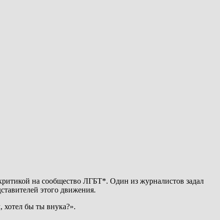
критикой на сообщество ЛГБТ*. Один из журналистов задал
дставителей этого движения.
, хотел бы ты внука?».