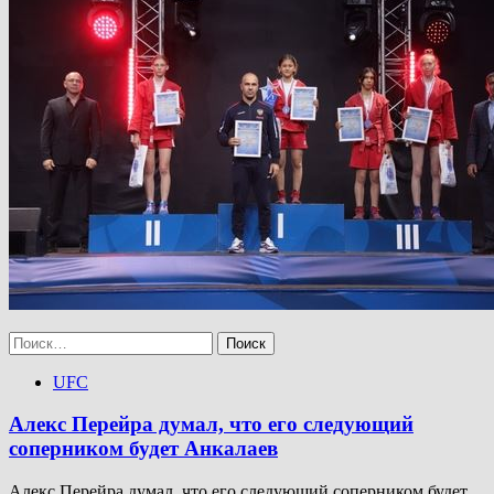
Найти:
UFC
Алекс Перейра думал, что его следующий
соперником будет Анкалаев
Алекс Перейра думал, что его следующий соперником будет