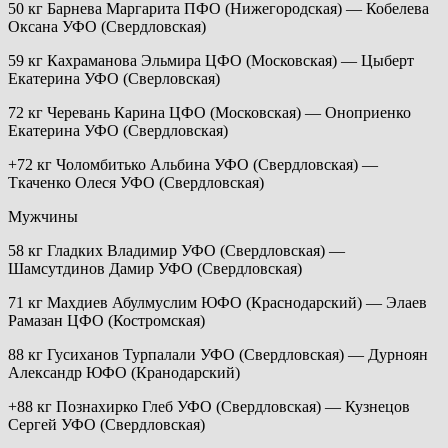
50 кг Барнева Маргарита ПФО (Нижегородская) — Кобелева
Оксана УФО (Свердловская)
59 кг Кахраманова Эльмира ЦФО (Московская) — Цыберт
Екатерина УФО (Сверловская)
72 кг Черевань Карина ЦФО (Московская) — Оноприенко
Екатерина УФО (Свердловская)
+72 кг Чоломбитько Альбина УФО (Свердловская) —
Ткаченко Олеся УФО (Свердловская)
Мужчины
58 кг Гладких Владимир УФО (Свердловская) —
Шамсутдинов Дамир УФО (Свердловская)
71 кг Махдиев Абулмуслим ЮФО (Краснодарский) — Элаев
Рамазан ЦФО (Костромская)
88 кг Гусиханов Турпалали УФО (Свердловская) — Дурноян
Александр ЮФО (Кранодарский)
+88 кг Познахирко Глеб УФО (Свердловская) — Кузнецов
Сергей УФО (Свердловская)