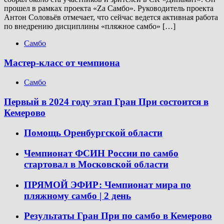
прошел в рамках проекта «Za Самбо». Руководитель проекта
Антон Соловьёв отмечает, что сейчас ведется активная работа
по внедрению дисциплины «пляжное самбо» […]
Самбо
Мастер-класс от чемпиона
Самбо
Первый в 2024 году этап Гран При состоится в
Кемерово
Помощь Оренбургской области
Чемпионат ФСИН России по самбо
стартовал в Московской области
ПРЯМОЙ ЭФИР: Чемпионат мира по
пляжному самбо | 2 день
Результаты Гран При по самбо в Кемерово