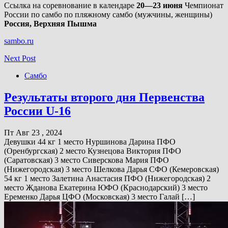
Ссылка на соревнование в календаре
20—23 июня
Чемпионат
России по самбо по пляжному самбо (мужчины, женщины)
Россия, Верхняя Пышма
sambo.ru
Next Post
Самбо
Результаты второго дня Первенства
России U-16
Пт Авг 23 , 2024
Девушки 44 кг 1 место Нуршинова Дарина ПФО
(Оренбургская) 2 место Кузнецова Виктория ПФО
(Саратовская) 3 место Сиверскова Мария ПФО
(Нижегородская) 3 место Шелкова Дарья СФО (Кемеровская)
54 кг 1 место Залетина Анастасия ПФО (Нижегородская) 2
место Жданова Екатерина ЮФО (Краснодарский) 3 место
Еременко Дарья ЦФО (Московская) 3 место Галай […]