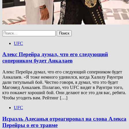
Найти:
UFC
Алекс Перейра думал, что его следующий
соперником будет Анкалаев
Алекс Перейра думал, что его следующий соперником будет
Анкалаев. «Я тоже немного удивился, когда Халилу Раунтри
дали титульный бой. Честно говоря, я думал, что это будет
Магомед Анкалаев. Полагаю, что UFC видят в Раунтри того,
кто покажет хороший бой. Они делают все это для вас, ребята.
Чтобы угодить вам. Рейтинг […]
UFC
Исраэль Адесанья отреагировал на слова Алекса
Перейры о его травме