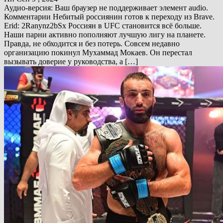
Аудио-версия: Ваш браузер не поддерживает элемент audio.
Комментарии Небитый россиянин готов к переходу из Brave.
Erid: 2Ranynz2bSx Россиян в UFC становится всё больше.
Наши парни активно пополняют лучшую лигу на планете.
Правда, не обходится и без потерь. Совсем недавно
организацию покинул Мухаммад Мокаев. Он перестал
вызывать доверие у руководства, а […]