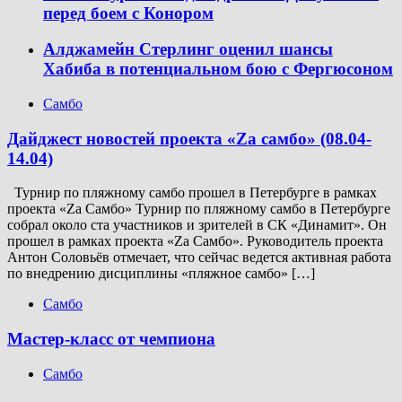
перед боем с Конором
Алджамейн Стерлинг оценил шансы
Хабиба в потенциальном бою с Фергюсоном
Самбо
Дайджест новостей проекта «Zа самбо» (08.04-
14.04)
Турнир по пляжному самбо прошел в Петербурге в рамках
проекта «Za Самбо» Турнир по пляжному самбо в Петербурге
собрал около ста участников и зрителей в СК «Динамит». Он
прошел в рамках проекта «Za Самбо». Руководитель проекта
Антон Соловьёв отмечает, что сейчас ведется активная работа
по внедрению дисциплины «пляжное самбо» […]
Самбо
Мастер-класс от чемпиона
Самбо