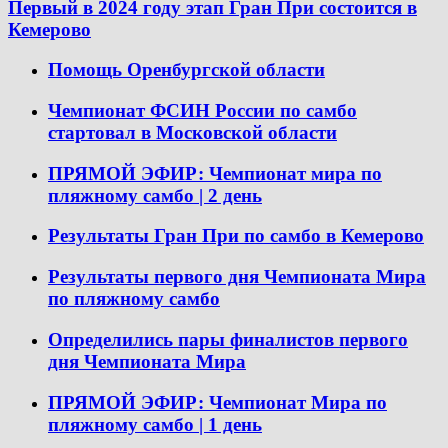
Первый в 2024 году этап Гран При состоится в
Кемерово
Помощь Оренбургской области
Чемпионат ФСИН России по самбо
стартовал в Московской области
ПРЯМОЙ ЭФИР: Чемпионат мира по
пляжному самбо | 2 день
Результаты Гран При по самбо в Кемерово
Результаты первого дня Чемпионата Мира
по пляжному самбо
Определились пары финалистов первого
дня Чемпионата Мира
ПРЯМОЙ ЭФИР: Чемпионат Мира по
пляжному самбо | 1 день