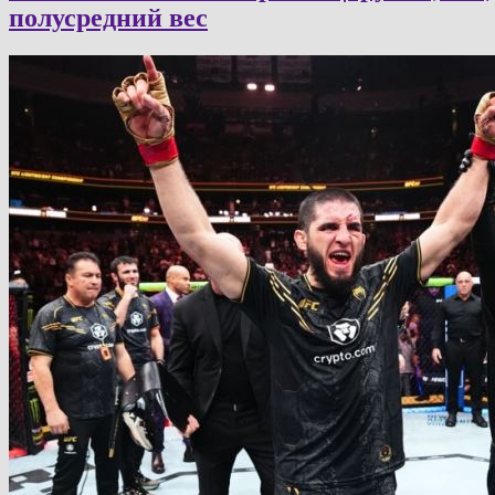
полусредний вес