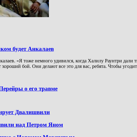
иком будет Анкалаев
алаев. «Я тоже немного удивился, когда Халилу Раунтри дали ти
 хороший бой. Они делают все это для вас, ребята. Чтобы угодит
Перейры о его травме
тирует Двалишвили
швили над Петром Яном