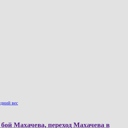
едний вес
бой Махачева, переход Махачева в