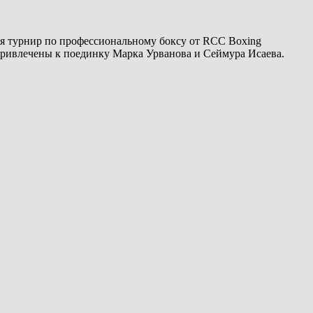
ся турнир по профессиональному боксу от RCC Boxing
привлечены к поединку Марка Урванова и Сеймура Исаева.