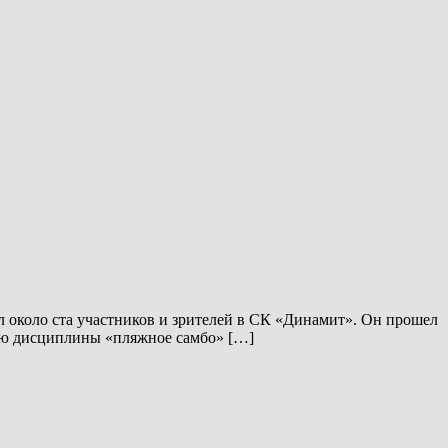
 около ста участников и зрителей в СК «Динамит». Он прошел
ению дисциплины «пляжное самбо» […]