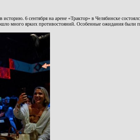
 историю. 6 сентября на арене «Трактор» в Челябинске состоял
прошло много ярких противостояний. Особенные ожидания были 