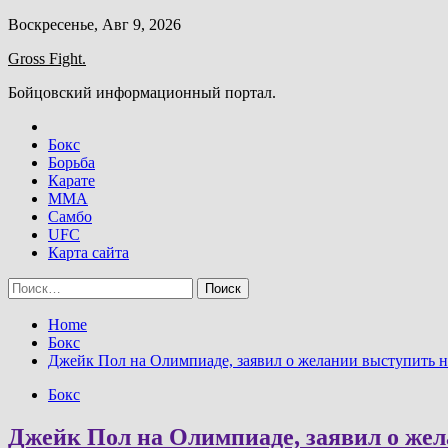
Skip
Воскресенье, Авг 9, 2026
to
Gross Fight.
content
Бойцовский информационный портал.
Бокс
Борьба
Карате
ММА
Самбо
UFC
Карта сайта
Найти:
Home
Бокс
Джейк Пол на Олимпиаде, заявил о желании выступить н
Бокс
Джейк Пол на Олимпиаде, заявил о жел