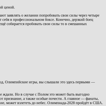
ой ценой.
ют заявлять о желании попробовать свои силы через четыре
 себя в профессиональном боксе. Конечно, дерзкий боец
 ещё собирается пробовать свои силы то в смешанных
 год, Олимпийские игры, вы слышали это здесь первыми —
е ждали. Но в случае с Полом это может быть выгодно
т признание, а также особые почести. А главное — фанаты,
овне, может взлететь до небес. Олимпиада-2028 пройдёт в США.