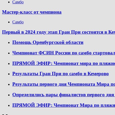
Самбо
Мастер-класс от чемпиона
Самбо
Первый в 2024 году этап Гран При состоится в К
Помощь Оренбургской области
Чемпионат ФСИН России по самбо стартовал
ПРЯМОЙ ЭФИР: Чемпионат мира по пляжному
Результаты Гран При по самбо в Кемерово
Результаты первого дня Чемпионата Мира п
Определились пары финалистов первого дн
ПРЯМОЙ ЭФИР: Чемпионат Мира по пляжном