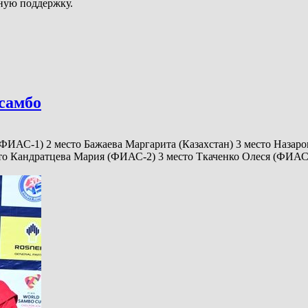
ную поддержку.
 самбо
ФИАС-1) 2 место Бажаева Маргарита (Казахстан) 3 место Назаро
сто Кандратцева Мария (ФИАС-2) 3 место Ткаченко Олеся (ФИА