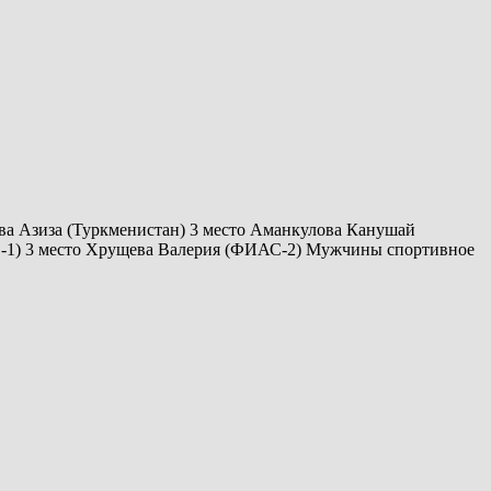
ва Азиза (Туркменистан) 3 место Аманкулова Канушай
С-1) 3 место Хрущева Валерия (ФИАС-2) Мужчины спортивное