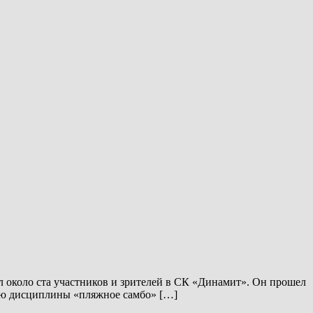
 около ста участников и зрителей в СК «Динамит». Он прошел
ению дисциплины «пляжное самбо» […]