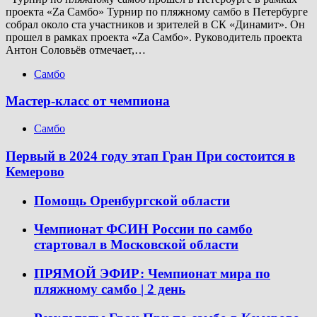
проекта «Za Самбо» Турнир по пляжному самбо в Петербурге
собрал около ста участников и зрителей в СК «Динамит». Он
прошел в рамках проекта «Za Самбо». Руководитель проекта
Антон Соловьёв отмечает,…
Самбо
Мастер-класс от чемпиона
Самбо
Первый в 2024 году этап Гран При состоится в
Кемерово
Помощь Оренбургской области
Чемпионат ФСИН России по самбо
стартовал в Московской области
ПРЯМОЙ ЭФИР: Чемпионат мира по
пляжному самбо | 2 день