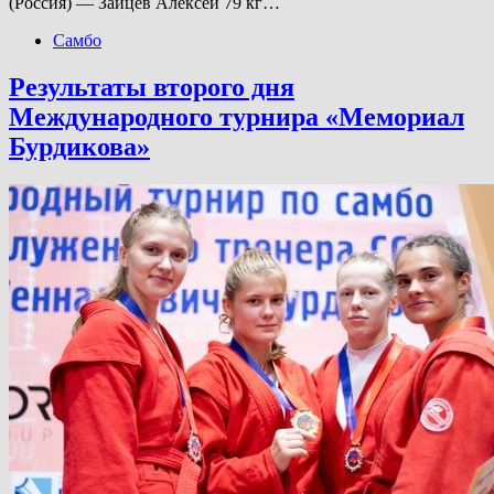
(Россия) — Зайцев Алексей 79 кг…
Самбо
Результаты второго дня
Международного турнира «Мемориал
Бурдикова»