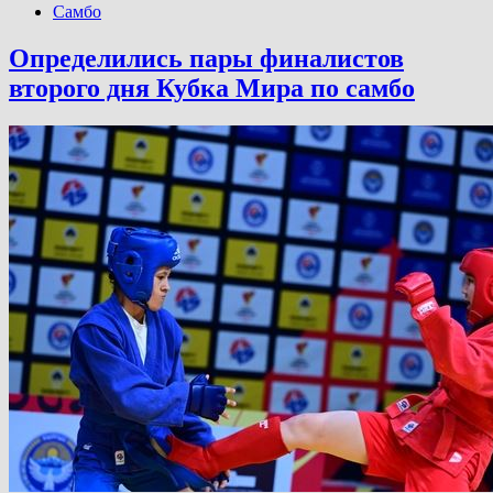
Самбо
Определились пары финалистов
второго дня Кубка Мира по самбо