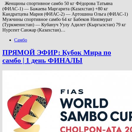
Женщины спортивное самбо 50 кг Фёдорова Татьяна
(ФИАС-1) — Бажаева Маргарита (Казахстан) +80 кг
Кандратцева Мария (ФИАС-2) — Артошина Ольга (ФИАС-1)
Мужчины спортивное самбо 64 кг Бабеков Ниязмурат
(Туркменистан) — Кубануч Уулу Адилет (Кыргызстан) 79 кг
Нурсеит Санжар (Казахстан)…
Самбо
ПРЯМОЙ ЭФИР: Кубок Мира по
самбо | 1 день ФИНАЛЫ