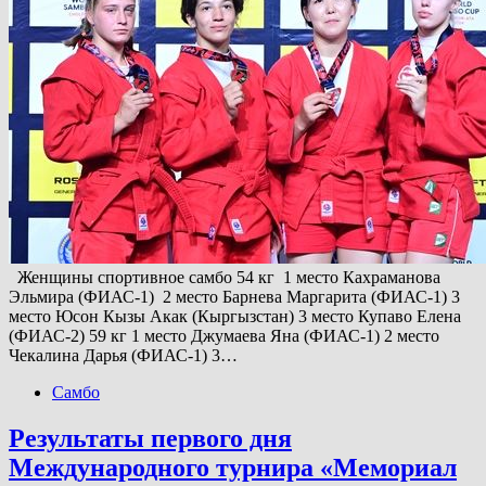
Женщины спортивное самбо 54 кг 1 место Кахраманова
Эльмира (ФИАС-1) 2 место Барнева Маргарита (ФИАС-1) 3
место Юсон Кызы Акак (Кыргызстан) 3 место Купаво Елена
(ФИАС-2) 59 кг 1 место Джумаева Яна (ФИАС-1) 2 место
Чекалина Дарья (ФИАС-1) 3…
Самбо
Результаты первого дня
Международного турнира «Мемориал