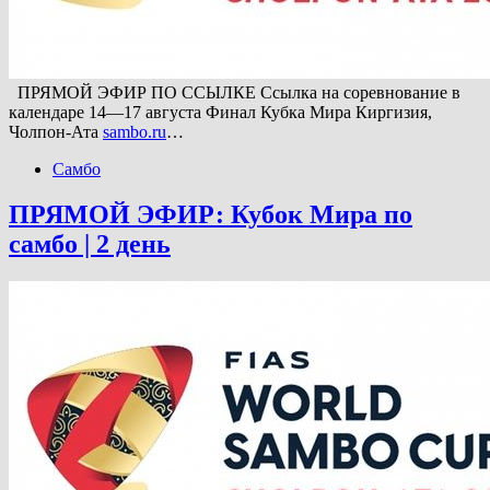
ПРЯМОЙ ЭФИР ПО ССЫЛКЕ Ссылка на соревнование в
календаре 14—17 августа Финал Кубка Мира Киргизия,
Чолпон-Ата
sambo.ru
…
Самбо
ПРЯМОЙ ЭФИР: Кубок Мира по
самбо | 2 день