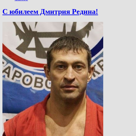
С юбилеем Дмитрия Редина!