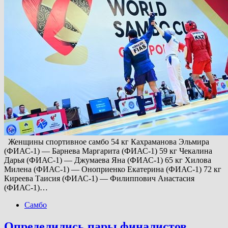
Женщины спортивное самбо 54 кг Кахраманова Эльмира
(ФИАС-1) — Барнева Маргарита (ФИАС-1) 59 кг Чекалина
Дарья (ФИАС-1) — Джумаева Яна (ФИАС-1) 65 кг Хилова
Милена (ФИАС-1) — Оноприенко Екатерина (ФИАС-1) 72 кг
Киреева Таисия (ФИАС-1) — Филиппович Анастасия
(ФИАС-1)…
Самбо
Определились пары финалистов