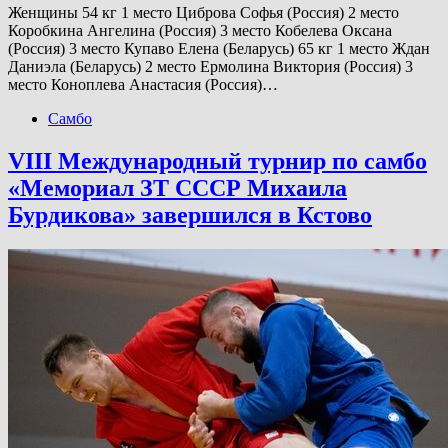
Женщины 54 кг 1 место Циброва Софья (Россия) 2 место
Коробкина Ангелина (Россия) 3 место Кобелева Оксана
(Россия) 3 место Купаво Елена (Беларусь) 65 кг 1 место Ждан
Даниэла (Беларусь) 2 место Ермолина Виктория (Россия) 3
место Коноплева Анастасия (Россия)…
Самбо
VIII Международный турнир по самбо
«Мемориал ЗТ СССР Михаила
Бурдикова» завершился в Кстово