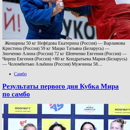
Женщины 50 кг Нефёдова Екатерина (Россия) — Варламова
Кристина (Россия) 59 кг Мацко Татьяна (Беларусь) —
Зинченко Алина (Россия) 72 кг Шевченко Евгения (Россия) —
Чиреш Евгения (Россия) +80 кг Кондратьева Мария (Беларусь)
— Чоломбитько Альбина (Россия) Мужчины 58…
Самбо
Результаты первого дня Кубка Мира
по самбо