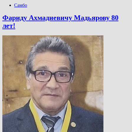
Самбо
Фариду Ахмадиевичу Мадьярову 80
лет!