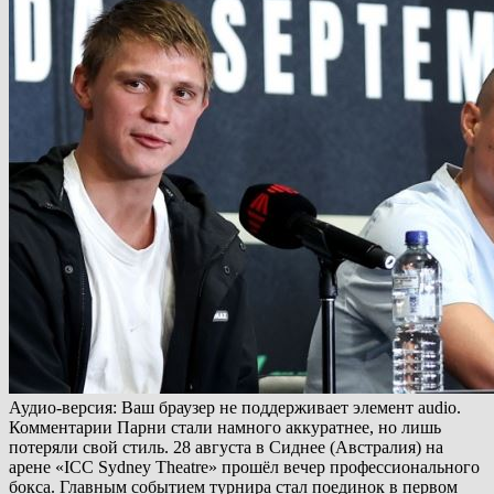
Аудио-версия: Ваш браузер не поддерживает элемент audio.
Комментарии Парни стали намного аккуратнее, но лишь
потеряли свой стиль. 28 августа в Сиднее (Австралия) на
арене «ICC Sydney Theatre» прошёл вечер профессионального
бокса. Главным событием турнира стал поединок в первом