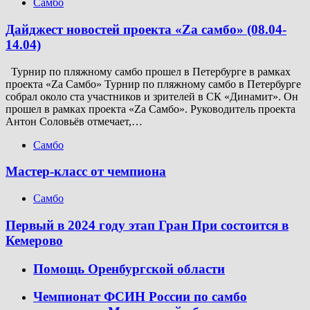
Самбо
Дайджест новостей проекта «Zа самбо» (08.04-
14.04)
Турнир по пляжному самбо прошел в Петербурге в рамках
проекта «Za Самбо» Турнир по пляжному самбо в Петербурге
собрал около ста участников и зрителей в СК «Динамит». Он
прошел в рамках проекта «Za Самбо». Руководитель проекта
Антон Соловьёв отмечает,…
Самбо
Мастер-класс от чемпиона
Самбо
Первый в 2024 году этап Гран При состоится в
Кемерово
Помощь Оренбургской области
Чемпионат ФСИН России по самбо