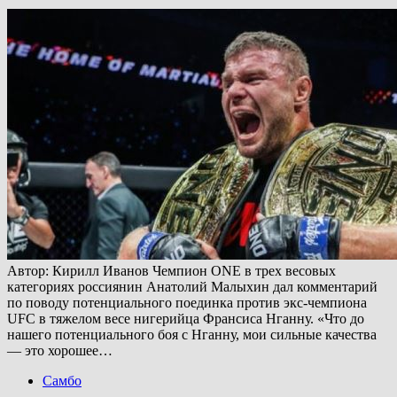
Автор: Кирилл Иванов Чемпион ONE в трех весовых
категориях россиянин Анатолий Малыхин дал комментарий
по поводу потенциального поединка против экс-чемпиона
UFC в тяжелом весе нигерийца Франсиса Нганну. «Что до
нашего потенциального боя с Нганну, мои сильные качества
— это хорошее…
Самбо