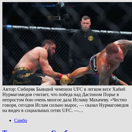
Автор: Сибиряк Бывший чемпион UFC в легком весе Хабиб
Нурмагомедов считает, что победа над Дастином Порье в
непростом бою очень многое дала Исламу Махачеву. «Честно
говоря, сегодня Ислам сильно вырос, — сказал Нурмагомедов
на видео в социальных сетях UFC. —…
Самбо