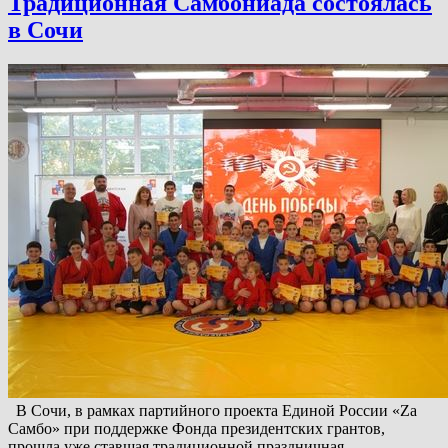
Традиционная Самбониада состоялась
в Сочи
В Сочи, в рамках партийного проекта Единой России «Zа
Самбо» при поддержке Фонда президентских грантов,
прошла уже ставшая традиционной праздничная