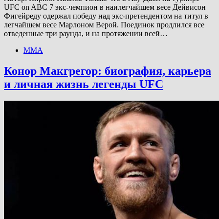
UFC on ABC 7 экс-чемпион в наилегчайшем весе Дейвисон
Фигейреду одержал победу над экс-претендентом на титул в
легчайшем весе Марлоном Верой. Поединок продлился все
отведенные три раунда, и на протяжении всей…
ММА
Конор Макгрегор: биография, карьера
и личная жизнь легенды UFC