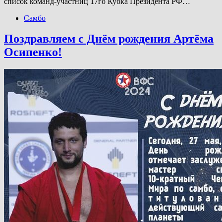
список команд-участниц 17го Кубка Президента РФ…
Самбо
Поздравляем с Днём рождения Артёма
Осипенко!