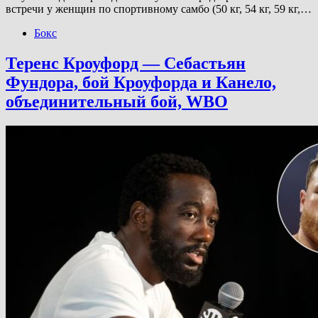
встречи у женщин по спортивному самбо (50 кг, 54 кг, 59 кг,…
Бокс
Теренс Кроуфорд — Себастьян
Фундора, бой Кроуфорда и Канело,
объединительный бой, WBO