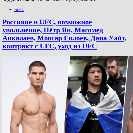
Бокс
Россияне в UFC, возможное
увольнение, Пётр Ян, Магомед
Анкалаев, Мовсар Евлоев, Дана Уайт,
контракт с UFC, уход из UFC