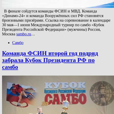
В финале сойдутся команды ФСИН и МВД. Команда
«Динамо-24» и команда Вооружённых сил РФ становятся
бронзовыми призёрами. Ссылка на соревнование в календаре
30 мая—1 июня Международный турнир по самбо «Кубок
Президента Российской Федерации» (мужчины) Россия,
Москва
sambo.ru
…
Самбо
Команда ФСИН второй год подряд
забрала Кубок Президента РФ по
самбо