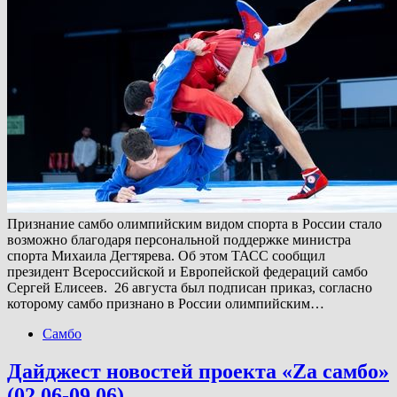
Признание самбо олимпийским видом спорта в России стало
возможно благодаря персональной поддержке министра
спорта Михаила Дегтярева. Об этом ТАСС сообщил
президент Всероссийской и Европейской федераций самбо
Сергей Елисеев. 26 августа был подписан приказ, согласно
которому самбо признано в России олимпийским…
Самбо
Дайджест новостей проекта «Zа самбо»
(02.06-09.06)