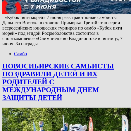
«Кубок пяти морей» 7 июня разыграют юные самбисты
Дальнего Востока в столице Приморья. Третий этап серии
всероссийских юношеских турниров по самбо «Кубок пяти
морей» под эгидой Росрыболовства состоится в
спорткомплексе «Олимпиец» во Владивостоке в пятницу, 7
июня. За награды…
Самбо
НОВОСИБИРСКИЕ САМБИСТЫ
ПОЗДРАВИЛИ ДЕТЕЙ И ИХ
РОДИТЕЛЕЙ С
МЕЖДУНАРОДНЫМ ДНЕМ
ЗАЩИТЫ ДЕТЕЙ