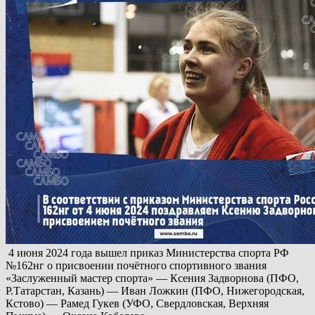
4 июня 2024 года вышел приказ Министерства спорта РФ
№162нг о присвоении почётного спортивного звания
«Заслуженный мастер спорта» — Ксения Задворнова (ПФО,
Р.Татарстан, Казань) — Иван Ложкин (ПФО, Нижегородская,
Кстово) — Рамед Гукев (УФО, Свердловская, Верхняя