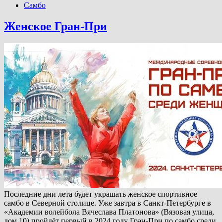
Самбо
Женское Гран-При
Последние дни лета будет украшать женское спортивное
самбо в Северной столице. Уже завтра в Санкт-Петербурге в
«Академии волейбола Вячеслава Платонова» (Вязовая улица,
дом 10) пройдёт первый в 2024 году Гран-При по самбо среди