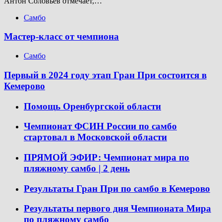
Антон Соловьёв отмечает,…
Самбо
Мастер-класс от чемпиона
Самбо
Первый в 2024 году этап Гран При состоится в
Кемерово
Помощь Оренбургской области
Чемпионат ФСИН России по самбо
стартовал в Московской области
ПРЯМОЙ ЭФИР: Чемпионат мира по
пляжному самбо | 2 день
Результаты Гран При по самбо в Кемерово
Результаты первого дня Чемпионата Мира
по пляжному самбо