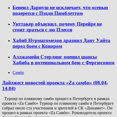
Бенеил Дариуш не исключает, что осенью
подерется с Пэдди Пимблеттом
Уиттакер объяснил, почему Перейре не
стоит драться с дю Плесси
Хабиб Нурмагомедов дразнил Дану Уайта
перед боем с Конором
Алджамейн Стерлинг оценил шансы
Хабиба в потенциальном бою с Фергюсоном
Самбо
Дайджест новостей проекта «Zа самбо» (08.04-
14.04)
Турнир по пляжному самбо прошел в Петербурге в рамках
проекта «Za Самбо» Турнир по пляжному самбо в Петербурге
собрал около ста участников и зрителей в СК «Динамит». Он
прошел в рамках проекта «Za Самбо». Руководитель проекта