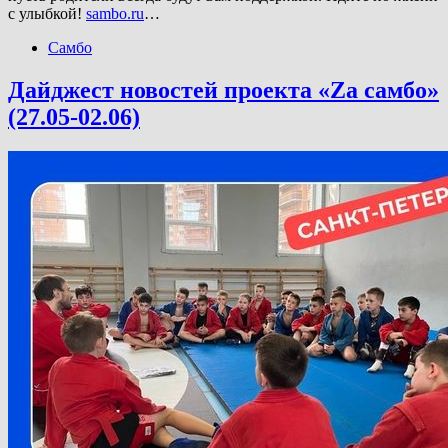
с улыбкой!
sambo.ru
…
Самбо
Дайджест новостей проекта «Zа самбо»
(27.05-02.06)