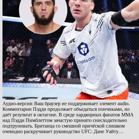
Аудио-версия: Ваш браузер не поддерживает элемент audio.
Комментарии Пэдди продолжает объедаться пончиками, но
даёт результат в октагоне. В среде хардкорных фанатов ММА
над Пэдди Пимблеттом зачастую принято снисходительно
подтрунивать. Британца со смешной причёской слишком
очевидно раскручивает руководство UFC: Дане Уайту…