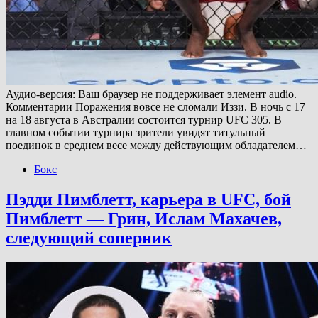
Аудио-версия: Ваш браузер не поддерживает элемент audio.
Комментарии Поражения вовсе не сломали Иззи. В ночь с 17
на 18 августа в Австралии состоится турнир UFC 305. В
главном событии турнира зрители увидят титульный
поединок в среднем весе между действующим обладателем…
Бокс
Пэдди Пимблетт, карьера в UFC, бой
Пимблетт — Грин, Ислам Махачев,
следующий соперник