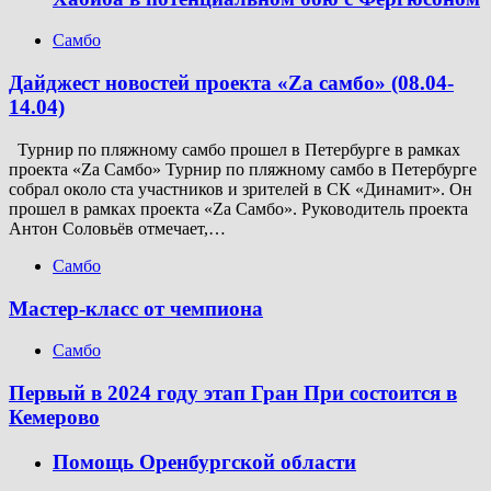
Самбо
Дайджест новостей проекта «Zа самбо» (08.04-
14.04)
Турнир по пляжному самбо прошел в Петербурге в рамках
проекта «Za Самбо» Турнир по пляжному самбо в Петербурге
собрал около ста участников и зрителей в СК «Динамит». Он
прошел в рамках проекта «Za Самбо». Руководитель проекта
Антон Соловьёв отмечает,…
Самбо
Мастер-класс от чемпиона
Самбо
Первый в 2024 году этап Гран При состоится в
Кемерово
Помощь Оренбургской области