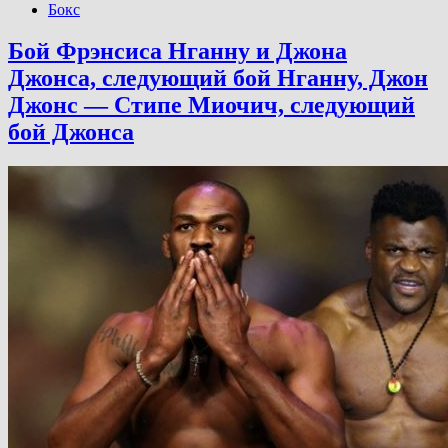
Бокс
Бой Фрэнсиса Нганну и Джона
Джонса, следующий бой Нганну, Джон
Джонс — Стипе Миочич, следующий
бой Джонса